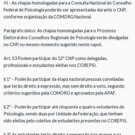
III - As chapas homologadas para a Consulta Nacional do Conselho
Federal de Psicologia poderão ser apresentadas durante o CNP,
conforme organização da COMORG Nacional.
Parágrafo único: As chapas homologadas para o Processo
Eleitoral dos Conselhos Regionais de Psicologia serão divulgadas
no CNP, no mesmo momento sugerido neste caput.
Art. 53 Podem participar do 12º CNP como delegadas,
profissionais e estudantes eleitas nos COREPSI.
§ 1º - Poderão participar da etapa nacional pessoas convidadas
que terão direito à expressão, mas sem direito a voto, segundo
critérios sugeridos pela COMORG e aprovados pela APAF.
§ 2º - Poderão participar até cinquenta e quatro estudantes de
Psicologia, sendo duas por Unidade da Federação, que tenham
sido eleitas pelo coletivo de estudantes presentes no COREPSI.
§ 3º As estudantes terão direito à expressão nos grupos e na