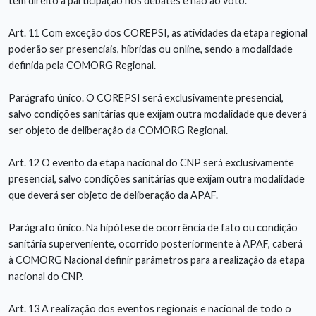
têm direito à participação nos debates e não ao voto.
Art. 11 Com exceção dos COREPSI, as atividades da etapa regional
poderão ser presenciais, híbridas ou online, sendo a modalidade
definida pela COMORG Regional.
Parágrafo único. O COREPSI será exclusivamente presencial,
salvo condições sanitárias que exijam outra modalidade que deverá
ser objeto de deliberação da COMORG Regional.
Art. 12 O evento da etapa nacional do CNP será exclusivamente
presencial, salvo condições sanitárias que exijam outra modalidade
que deverá ser objeto de deliberação da APAF.
Parágrafo único. Na hipótese de ocorrência de fato ou condição
sanitária superveniente, ocorrido posteriormente à APAF, caberá
à COMORG Nacional definir parâmetros para a realização da etapa
nacional do CNP.
Art. 13 A realização dos eventos regionais e nacional de todo o