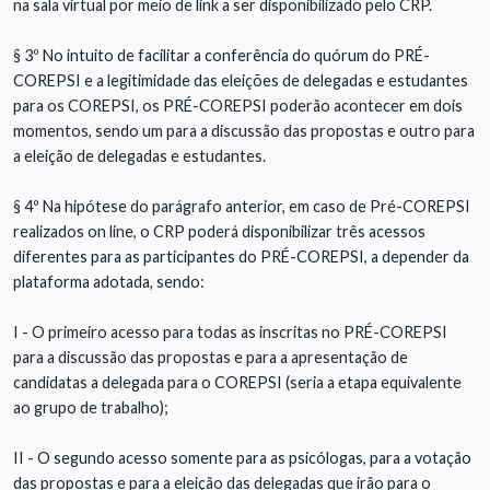
na sala virtual por meio de link a ser disponibilizado pelo CRP.
§ 3º No intuito de facilitar a conferência do quórum do PRÉ-
COREPSI e a legitimidade das eleições de delegadas e estudantes
para os COREPSI, os PRÉ-COREPSI poderão acontecer em dois
momentos, sendo um para a discussão das propostas e outro para
a eleição de delegadas e estudantes.
§ 4º Na hipótese do parágrafo anterior, em caso de Pré-COREPSI
realizados on line, o CRP poderá disponibilizar três acessos
diferentes para as participantes do PRÉ-COREPSI, a depender da
plataforma adotada, sendo:
I - O primeiro acesso para todas as inscritas no PRÉ-COREPSI
para a discussão das propostas e para a apresentação de
candidatas a delegada para o COREPSI (seria a etapa equivalente
ao grupo de trabalho);
II - O segundo acesso somente para as psicólogas, para a votação
das propostas e para a eleição das delegadas que irão para o