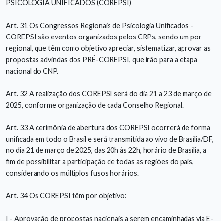
PSICOLOGIA UNIFICADOS (COREPSI)
Art. 31 Os Congressos Regionais de Psicologia Unificados -
COREPSI são eventos organizados pelos CRPs, sendo um por
regional, que têm como objetivo apreciar, sistematizar, aprovar as
propostas advindas dos PRÉ-COREPSI, que irão para a etapa
nacional do CNP.
Art. 32 A realização dos COREPSI será do dia 21 a 23 de março de
2025, conforme organização de cada Conselho Regional.
Art. 33 A cerimônia de abertura dos COREPSI ocorrerá de forma
unificada em todo o Brasil e será transmitida ao vivo de Brasília/DF,
no dia 21 de março de 2025, das 20h às 22h, horário de Brasília, a
fim de possibilitar a participação de todas as regiões do país,
considerando os múltiplos fusos horários.
Art. 34 Os COREPSI têm por objetivo:
I - Aprovação de propostas nacionais a serem encaminhadas via E-