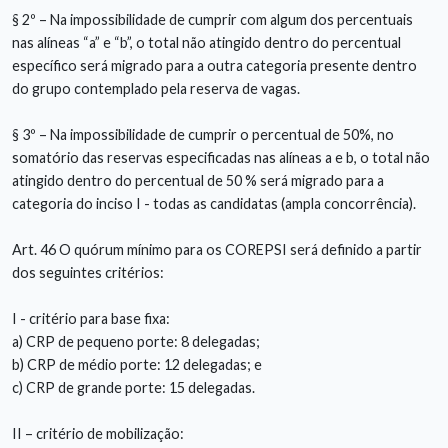
§ 2º – Na impossibilidade de cumprir com algum dos percentuais
nas alíneas “a” e “b”, o total não atingido dentro do percentual
específico será migrado para a outra categoria presente dentro
do grupo contemplado pela reserva de vagas.
§ 3º – Na impossibilidade de cumprir o percentual de 50%, no
somatório das reservas especificadas nas alíneas a e b, o total não
atingido dentro do percentual de 50 % será migrado para a
categoria do inciso I - todas as candidatas (ampla concorrência).
Art. 46 O quórum mínimo para os COREPSI será definido a partir
dos seguintes critérios:
I - critério para base fixa:
a) CRP de pequeno porte: 8 delegadas;
b) CRP de médio porte: 12 delegadas; e
c) CRP de grande porte: 15 delegadas.
II – critério de mobilização: