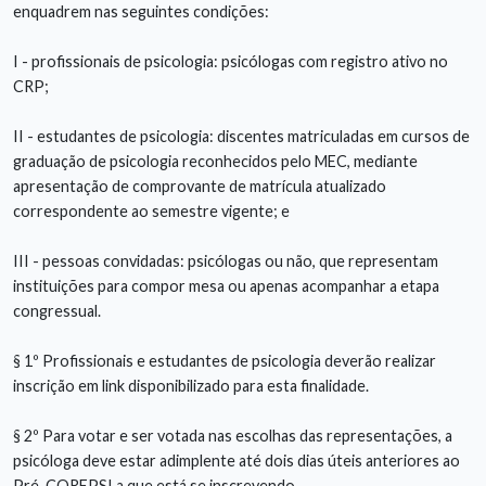
enquadrem nas seguintes condições:
I - profissionais de psicologia: psicólogas com registro ativo no
CRP;
II - estudantes de psicologia: discentes matriculadas em cursos de
graduação de psicologia reconhecidos pelo MEC, mediante
apresentação de comprovante de matrícula atualizado
correspondente ao semestre vigente; e
III - pessoas convidadas: psicólogas ou não, que representam
instituições para compor mesa ou apenas acompanhar a etapa
congressual.
§ 1º Profissionais e estudantes de psicologia deverão realizar
inscrição em link disponibilizado para esta finalidade.
§ 2º Para votar e ser votada nas escolhas das representações, a
psicóloga deve estar adimplente até dois dias úteis anteriores ao
Pré-COREPSI a que está se inscrevendo.