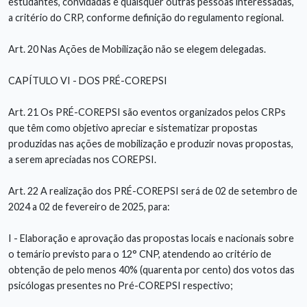
estudantes, convidadas e quaisquer outras pessoas interessadas,
a critério do CRP, conforme definição do regulamento regional.
Art. 20 Nas Ações de Mobilização não se elegem delegadas.
CAPÍTULO VI - DOS PRÉ-COREPSI
Art. 21 Os PRÉ-COREPSI são eventos organizados pelos CRPs
que têm como objetivo apreciar e sistematizar propostas
produzidas nas ações de mobilização e produzir novas propostas,
a serem apreciadas nos COREPSI.
Art. 22 A realização dos PRÉ-COREPSI será de 02 de setembro de
2024 a 02 de fevereiro de 2025, para:
I - Elaboração e aprovação das propostas locais e nacionais sobre
o temário previsto para o 12° CNP, atendendo ao critério de
obtenção de pelo menos 40% (quarenta por cento) dos votos das
psicólogas presentes no Pré-COREPSI respectivo;