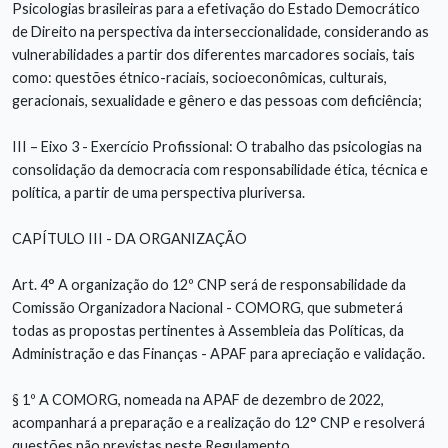
Psicologias brasileiras para a efetivação do Estado Democrático
de Direito na perspectiva da interseccionalidade, considerando as
vulnerabilidades a partir dos diferentes marcadores sociais, tais
como: questões étnico-raciais, socioeconômicas, culturais,
geracionais, sexualidade e gênero e das pessoas com deficiência;
III – Eixo 3 - Exercício Profissional: O trabalho das psicologias na
consolidação da democracia com responsabilidade ética, técnica e
política, a partir de uma perspectiva pluriversa.
CAPÍTULO III - DA ORGANIZAÇÃO
Art. 4° A organização do 12º CNP será de responsabilidade da
Comissão Organizadora Nacional - COMORG, que submeterá
todas as propostas pertinentes à Assembleia das Políticas, da
Administração e das Finanças - APAF para apreciação e validação.
§ 1º A COMORG, nomeada na APAF de dezembro de 2022,
acompanhará a preparação e a realização do 12° CNP e resolverá
questões não previstas neste Regulamento.