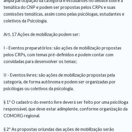
ampla participação da categoria e estudantes no debate sobre a
temática do CNP e podem ser propostas pelos CRPs e suas
comissões temáticas, assim como pelas psicólogas, estudantes e
coletivos da Psicologia.
Art. 17 Ações de mobilização podem ser:
I - Eventos preparatórios: são ações de mobilização propostas
pelos CRPs, com temas pré-definidos e podem contar com
convidadas para desenvolver os temas;
II - Eventos livres: são ações de mobilização propostas pela
categoria, de forma autônoma e podem ser organizadas por
psicólogas ou coletivos da psicologia.
§ 1º O cadastro do evento livre deverá ser feito por uma psicóloga
responsável, que deve estar adimplente, conforme organização da
COMORG regional.
§ 2º As propostas oriundas das ações de mobilização serão