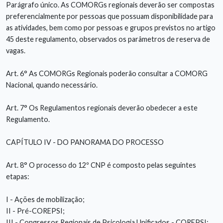
Parágrafo único. As COMORGs regionais deverão ser compostas
preferencialmente por pessoas que possuam disponibilidade para
as atividades, bem como por pessoas e grupos previstos no artigo
45 deste regulamento, observados os parâmetros de reserva de
vagas.
Art. 6° As COMORGs Regionais poderão consultar a COMORG
Nacional, quando necessário.
Art. 7° Os Regulamentos regionais deverão obedecer a este
Regulamento.
CAPÍTULO IV - DO PANORAMA DO PROCESSO
Art. 8° O processo do 12º CNP é composto pelas seguintes
etapas:
I - Ações de mobilização;
II - Pré-COREPSI;
III - Congressos Regionais de Psicologia Unificados - COREPSI;