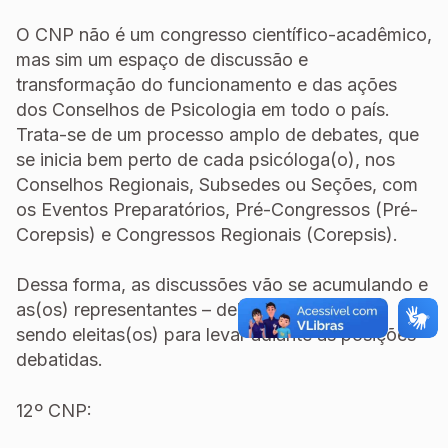
O CNP não é um congresso científico-acadêmico,
mas sim um espaço de discussão e
transformação do funcionamento e das ações
dos Conselhos de Psicologia em todo o país.
Trata-se de um processo amplo de debates, que
se inicia bem perto de cada psicóloga(o), nos
Conselhos Regionais, Subsedes ou Seções, com
os Eventos Preparatórios, Pré-Congressos (Pré-
Corepsis) e Congressos Regionais (Corepsis).
Dessa forma, as discussões vão se acumulando e
as(os) representantes – delegadas(os) – vão
sendo eleitas(os) para levar adiante as posições
debatidas.
12º CNP: